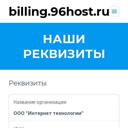
billing.96host.ru
menu
НАШИ
РЕКВИЗИТЫ
Реквизиты
Название организации
ООО "Интернет технологии"