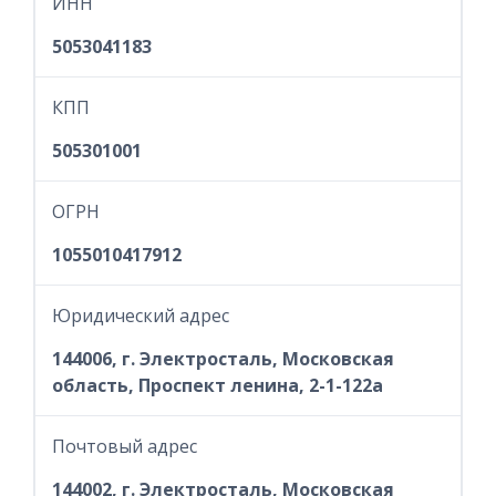
ИНН
5053041183
КПП
505301001
ОГРН
1055010417912
Юридический адрес
144006, г. Электросталь, Московская
область, Проспект ленина, 2-1-122а
Почтовый адрес
144002, г. Электросталь, Московская