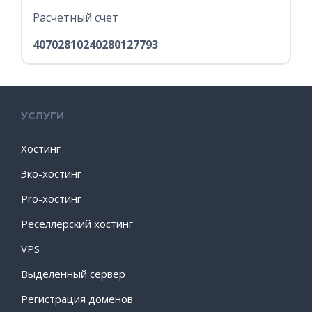
Расчетный счет
40702810240280127793
УСЛУГИ
Хостинг
Эко-хостинг
Pro-хостинг
Реселлерский хостинг
VPS
Выделенный сервер
Регистрация доменов