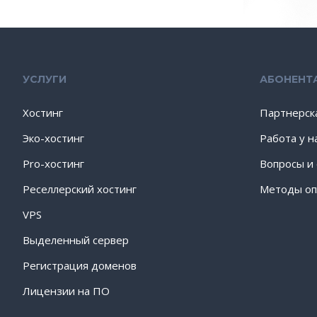
УСЛУГИ
АБОНЕНТ
Хостинг
Партнерск
Эко-хостинг
Работа у н
Pro-хостинг
Вопросы и
Реселлерский хостинг
Методы оп
VPS
Выделенный сервер
Регистрация доменов
Лицензии на ПО