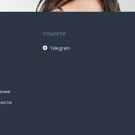
СОЦСЕТИ
Telegram
шение
ности