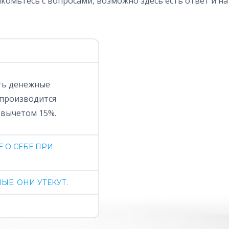
комьтесь с вопросами, возможно здесь есть ответ и на
ть денежные
 производится
 вычетом 15%.
 О СЕБЕ ПРИ
Е. ОНИ УТЕКУТ.