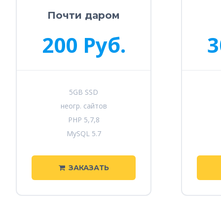
Почти даром
200 Руб.
3
5GB SSD
неогр. сайтов
PHP 5,7,8
MySQL 5.7
ЗАКАЗАТЬ