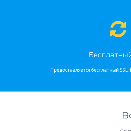
Бесплатный
Предоставляется бесплатный SSL: 
В