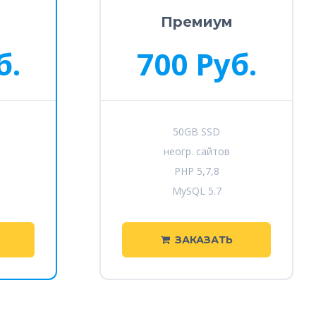
Премиум
б.
700 Руб.
50GB SSD
неогр. сайтов
PHP 5,7,8
MySQL 5.7
ЗАКАЗАТЬ