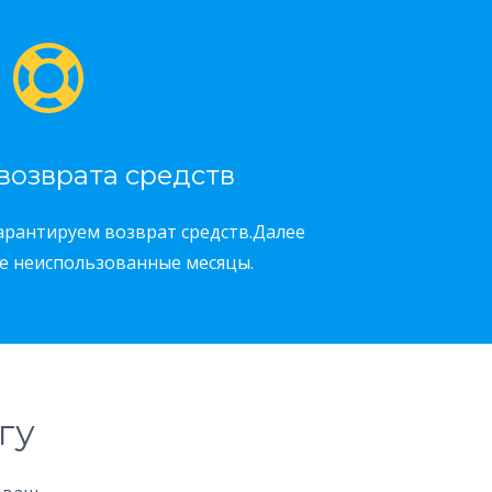
возврата средств
гарантируем возврат средств.Далее
е неиспользованные месяцы.
гу