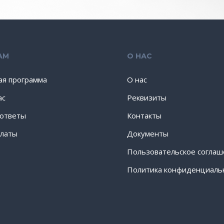
АМ
О НАС
ая программа
О нас
ас
Реквизиты
 ответы
Контакты
латы
Документы
Пользовательское согла
Политика конфиденциаль