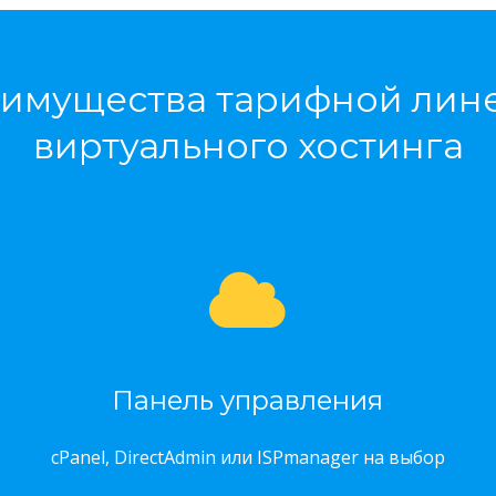
имущества тарифной лин
виртуального хостинга
Панель управления
cPanel, DirectAdmin или ISPmanager на выбор