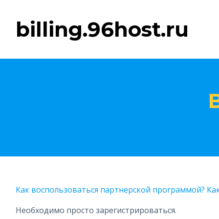
billing.96host.ru
Как воспользоваться партнерской программой? Ка
Необходимо просто зарегистрироваться.