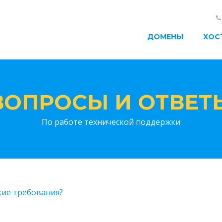
ДОМЕНЫ
ХОС
ВОПРОСЫ И ОТВЕТ
По работе технической поддержки
кие требования?