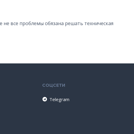
ае не все проблемы обязана решать техническая
СОЦСЕТИ
Telegram