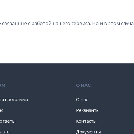
связанные с работой нашего сервиса. Но и в этом случ
АМ
О НАС
ая программа
О нас
ас
Реквизиты
 ответы
Контакты
латы
Документы