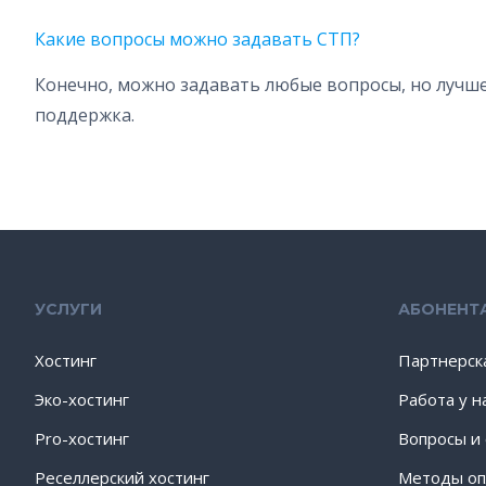
Какие вопросы можно задавать СТП?
Конечно, можно задавать любые вопросы, но лучше 
поддержка.
УСЛУГИ
АБОНЕНТ
Хостинг
Партнерск
Эко-хостинг
Работа у н
Pro-хостинг
Вопросы и
Реселлерский хостинг
Методы оп