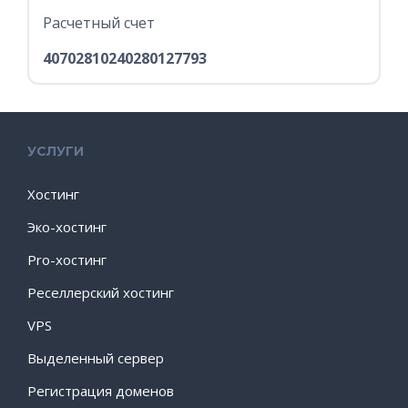
Расчетный счет
40702810240280127793
УСЛУГИ
Хостинг
Эко-хостинг
Pro-хостинг
Реселлерский хостинг
VPS
Выделенный сервер
Регистрация доменов