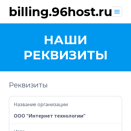
billing.96host.ru
menu
НАШИ
РЕКВИЗИТЫ
Реквизиты
Название организации
ООО "Интернет технологии"