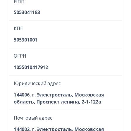
ИНН
5053041183
КПП
505301001
ОГРН
1055010417912
Юридический адрес
144006, г. Электросталь, Московская
область, Проспект ленина, 2-1-122а
Почтовый адрес
144002, г. Электросталь, Московская