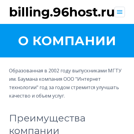
billing.96host.ru
menu
О КОМПАНИИ
Образованная в 2002 году выпускниками МГТУ
им. Баумана компания ООО "Интернет
технологии" год за годом стремится улучшать
качество и объем услуг.
Преимущества
компании